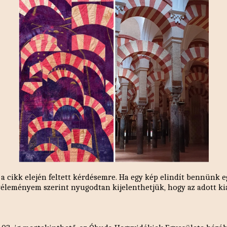
z a cikk elején feltett kérdésemre. Ha egy kép elindít bennünk 
éleményem szerint nyugodtan kijelenthetjük, hogy az adott kiál