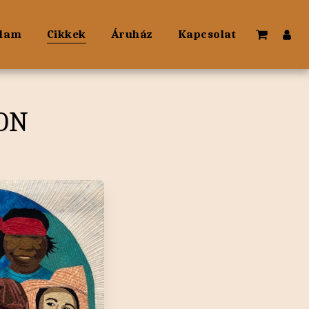
lam
Cikkek
Áruház
Kapcsolat
ON