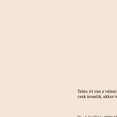
Talán itt van a válas
csak áramlik, akkor v