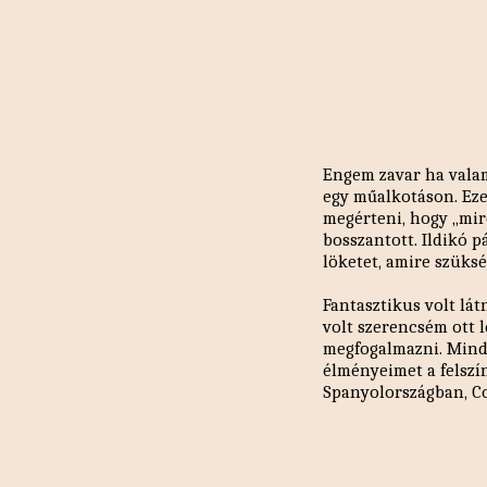
Engem zavar ha valam
egy műalkotáson. Ez
megérteni, hogy ,,mir
bosszantott. Ildikó 
löketet, amire szüks
Fantasztikus volt lát
volt szerencsém ott 
megfogalmazni. Minden
élményeimet a felszí
Spanyolországban, Co