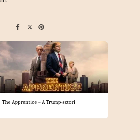
ban.
The Apprentice – A Trump-sztori