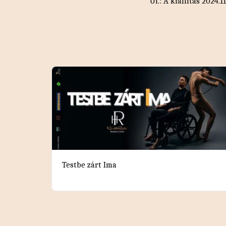
Ui.: A kiállítás 2024
Testbe zárt Ima