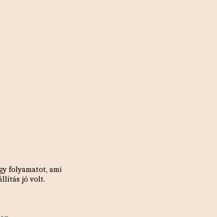
egy folyamatot, ami
lítás jó volt.