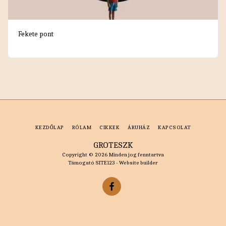
Fekete pont
KEZDŐLAP
RÓLAM
CIKKEK
ÁRUHÁZ
KAPCSOLAT
GROTESZK
Copyright © 2026 Minden jog fenntartva
Támogató
SITE123
-
Website builder